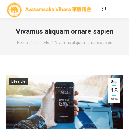
Search:
Vivamus aliquam ornare sapien
You are here:
Home
Lifestyle
Vivamus aliquam ornare sapien
Lifestyle
Sep
18
2016