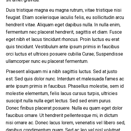
Duis tristique magna eu magna rutrum, vitae tristique nisi
feugiat. Etiam scelerisque iaculis felis, eu sollicitudin arcu
hendrerit vitae. Aliquam eget dapibus nulla. In nulla enim,
fermentum nec placerat hendrerit, sagittis et diam. Fusce
eget nibh et lacus tincidunt rhoncus. Proin luctus eu erat
quis tincidunt. Vestibulum ante ipsum primis in faucibus
orci luctus et ultrices posuere cubilia Curae; Suspendisse
ullamcorper nunc eu placerat fermentum.
Praesent aliquam mi a nibh sagittis luctus. Sed at justo
est. Sed quis dolor nunc. Interdum et malesuada fames ac
ante ipsum primis in faucibus. Phasellus molestie, sem id
molestie elementum, felis lacus cursus turpis, ultricies
suscipit nulla nulla eget lectus. Sed sed enim purus.
Donec finibus placerat posuere. Nulla eu quam eget dolor
faucibus ornare. Ut hendrerit pellentesque mi, in dictum
nisi ornare ac. Donec lacus lorem, venenatis vel libero sed,
dapibus condimentum quam. Sed ac leo vel nisl volutpat