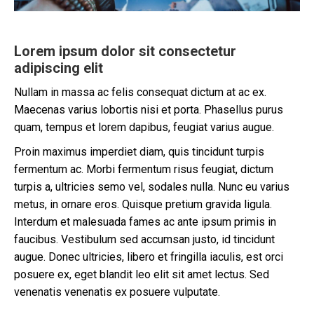
Lorem ipsum dolor sit consectetur
adipiscing elit
Nullam in massa ac felis consequat dictum at ac ex.
Maecenas varius lobortis nisi et porta. Phasellus purus
quam, tempus et lorem dapibus, feugiat varius augue.
Proin maximus imperdiet diam, quis tincidunt turpis
fermentum ac. Morbi fermentum risus feugiat, dictum
turpis a, ultricies semo vel, sodales nulla. Nunc eu varius
metus, in ornare eros. Quisque pretium gravida ligula.
Interdum et malesuada fames ac ante ipsum primis in
faucibus. Vestibulum sed accumsan justo, id tincidunt
augue. Donec ultricies, libero et fringilla iaculis, est orci
posuere ex, eget blandit leo elit sit amet lectus. Sed
venenatis venenatis ex posuere vulputate.