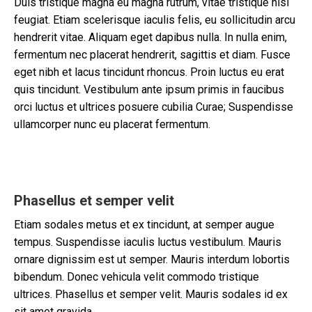
Duis tristique magna eu magna rutrum, vitae tristique nisi
feugiat. Etiam scelerisque iaculis felis, eu sollicitudin arcu
hendrerit vitae. Aliquam eget dapibus nulla. In nulla enim,
fermentum nec placerat hendrerit, sagittis et diam. Fusce
eget nibh et lacus tincidunt rhoncus. Proin luctus eu erat
quis tincidunt. Vestibulum ante ipsum primis in faucibus
orci luctus et ultrices posuere cubilia Curae; Suspendisse
ullamcorper nunc eu placerat fermentum.
Phasellus et semper velit
Etiam sodales metus et ex tincidunt, at semper augue
tempus. Suspendisse iaculis luctus vestibulum. Mauris
ornare dignissim est ut semper. Mauris interdum lobortis
bibendum. Donec vehicula velit commodo tristique
ultrices. Phasellus et semper velit. Mauris sodales id ex
sit amet gravida.