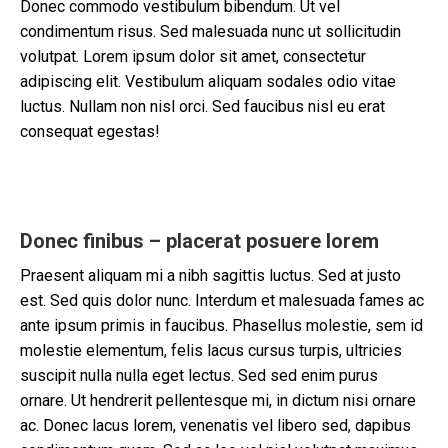
Donec commodo vestibulum bibendum. Ut vel
condimentum risus. Sed malesuada nunc ut sollicitudin
volutpat. Lorem ipsum dolor sit amet, consectetur
adipiscing elit. Vestibulum aliquam sodales odio vitae
luctus. Nullam non nisl orci. Sed faucibus nisl eu erat
consequat egestas!
Donec finibus – placerat posuere lorem
Praesent aliquam mi a nibh sagittis luctus. Sed at justo
est. Sed quis dolor nunc. Interdum et malesuada fames ac
ante ipsum primis in faucibus. Phasellus molestie, sem id
molestie elementum, felis lacus cursus turpis, ultricies
suscipit nulla nulla eget lectus. Sed sed enim purus
ornare. Ut hendrerit pellentesque mi, in dictum nisi ornare
ac. Donec lacus lorem, venenatis vel libero sed, dapibus