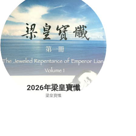
2026年梁皇寶懺
梁皇寶懺