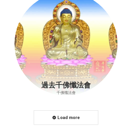
過去千佛懺法會
千佛懺法會
Load more