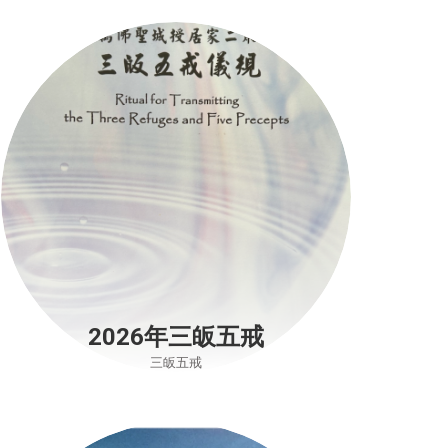
2026年三皈五戒
三皈五戒