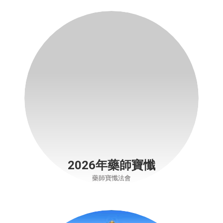
2026年藥師寶懺
藥師寶懺法會