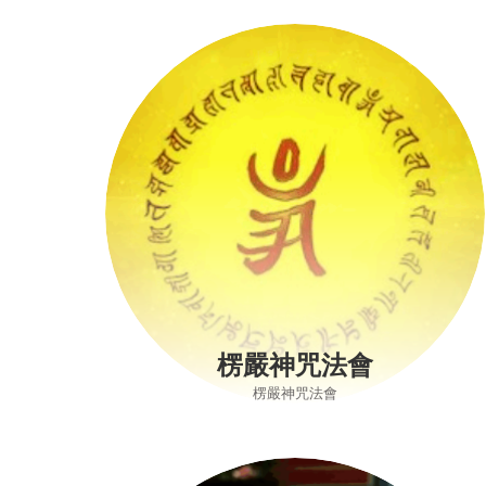
楞嚴神咒法會
楞嚴神咒法會